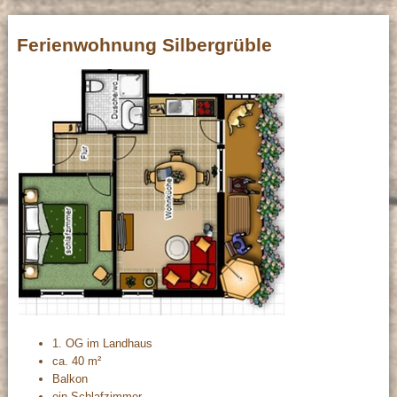
Ferienwohnung Silbergrüble
1. OG im Landhaus
ca. 40 m²
Balkon
ein Schlafzimmer